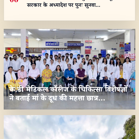
सरकार के अध्यादेश पर पुनः सुनवा…
OTHER
के.डी. मेडिकल कॉलेज के चिकित्सा विशेषज्ञों
ने बताई मां के दूध की महत्ता छात्र…