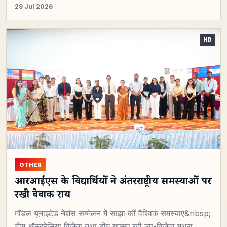
29 Jul 2026
OTHER
आरआईएस के विद्यार्थियों ने अंतरराष्ट्रीय समस्याओं पर
रखी बेबाक राय
मॉडल यूनाइटेड नेशंस सम्मेलन में साझा कीं वैश्विक समस्याएं&nbsp;
टीम ऑस्ट्रेलिया विजेता तथा टीम यूएसए रही उप-विजेता मथुरा। …