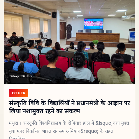
OTHER
संस्कृति विवि के विद्यार्थियों ने प्रधानमंत्री के आह्वान पर
लिया नशामुक्त रहने का संकल्प
मथुरा। संस्कृति विश्वविद्यालय के सेमिनार हाल में &lsquo;नशा मुक्त
युवा फार विकसित भारत संकल्प अभियान&rsquo; के तहत
विश्वविद्या…