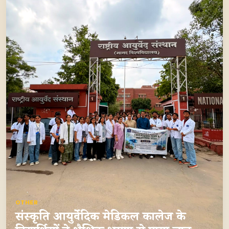
OTHER
संस्कृति आयुर्वेदिक मेडिकल कालेज के